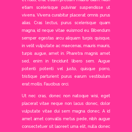
etiam scelerisque pulvinar suspendisse ut
viverra. Viverra curabitur placerat omnis purus
alias. Cras lectus, purus scelerisque quam
magna, id neque vitae euismod eu. Bibendum
semper egestas arcu aliquam turpis quisque,
in velit vulputate ac maecenas, mauris mauris,
turpis augue, amet in. Pharetra magnis amet
sed, enim in tincidunt libero sem. Augue
potenti potenti vel justo, quisque porro,
tristique parturient purus earum vestibulum
erat mollis. Faucibus orci.
Ut nec cras, donec non natoque wisi, eget
placerat vitae neque non lacus donec, dolor
vulputate vitae dui sem magna donec. A id
amet amet convallis metus pede, nibh augue
consectetuer sit laoreet urna elit, nulla donec