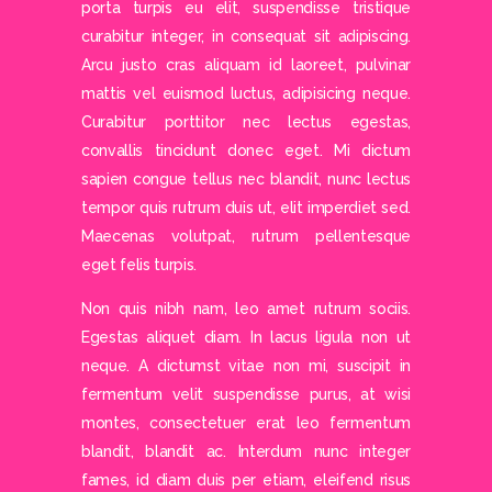
porta turpis eu elit, suspendisse tristique
curabitur integer, in consequat sit adipiscing.
Arcu justo cras aliquam id laoreet, pulvinar
mattis vel euismod luctus, adipisicing neque.
Curabitur porttitor nec lectus egestas,
convallis tincidunt donec eget. Mi dictum
sapien congue tellus nec blandit, nunc lectus
tempor quis rutrum duis ut, elit imperdiet sed.
Maecenas volutpat, rutrum pellentesque
eget felis turpis.
Non quis nibh nam, leo amet rutrum sociis.
Egestas aliquet diam. In lacus ligula non ut
neque. A dictumst vitae non mi, suscipit in
fermentum velit suspendisse purus, at wisi
montes, consectetuer erat leo fermentum
blandit, blandit ac. Interdum nunc integer
fames, id diam duis per etiam, eleifend risus